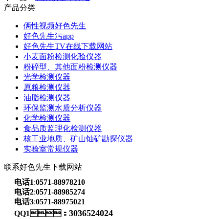
产品分类
俩性视频好色先生
好色先生污app
好色先生TV在线下载网站
小麦面粉检测化验仪器
粉碎型、其他面粉检测仪器
光学检测仪器
原粮检测仪器
油脂检测仪器
环保监测水质分析仪器
化学检测仪器
食品质监理化检测仪器
核工业地质、矿山铀矿勘探仪器
实验室常规仪器
联系好色先生下载网站
电话1
:
0571-88978210
电话2
:
0571-88985274
电话3
:
0571-88975021
3036524024
QQ1：