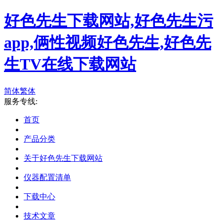
好色先生下载网站,好色先生污
app,俩性视频好色先生,好色先
生TV在线下载网站
简体
繁体
服务专线:
首页
产品分类
关于好色先生下载网站
仪器配置清单
下载中心
技术文章