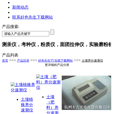
新闻动态
联系好色先生下载网站
产品搜索:
，测汞仪，考种仪，粉质仪，面团拉伸仪，实验磨粉机
产品列表
>>>
>>>
>>>
首页
产品目录
好色先生TV在线下载网站
土壤养分速测仪
更详细的产品分类
土壤
土壤植
（肥
株养分
料）养
速测仪
分速测