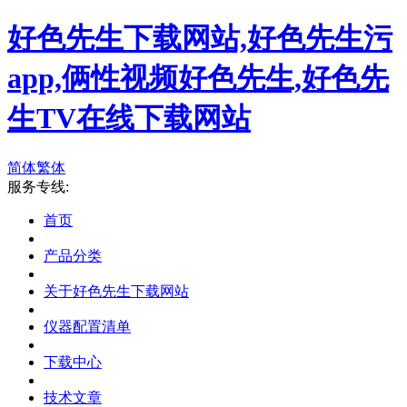
好色先生下载网站,好色先生污
app,俩性视频好色先生,好色先
生TV在线下载网站
简体
繁体
服务专线:
首页
产品分类
关于好色先生下载网站
仪器配置清单
下载中心
技术文章