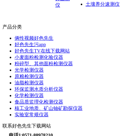
土壤养分速测仪
仪
产品分类
俩性视频好色先生
好色先生污app
好色先生TV在线下载网站
小麦面粉检测化验仪器
粉碎型、其他面粉检测仪器
光学检测仪器
原粮检测仪器
油脂检测仪器
环保监测水质分析仪器
化学检测仪器
食品质监理化检测仪器
核工业地质、矿山铀矿勘探仪器
实验室常规仪器
联系好色先生下载网站
电话1
:
0571-88978210