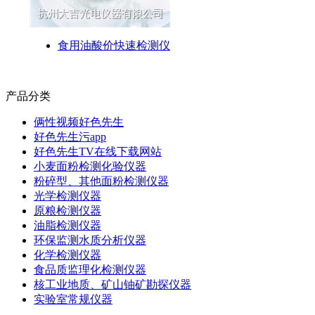
食用油酸价快速检测仪
产品分类
俩性视频好色先生
好色先生污app
好色先生TV在线下载网站
小麦面粉检测化验仪器
粉碎型、其他面粉检测仪器
光学检测仪器
原粮检测仪器
油脂检测仪器
环保监测水质分析仪器
化学检测仪器
食品质监理化检测仪器
核工业地质、矿山铀矿勘探仪器
实验室常规仪器