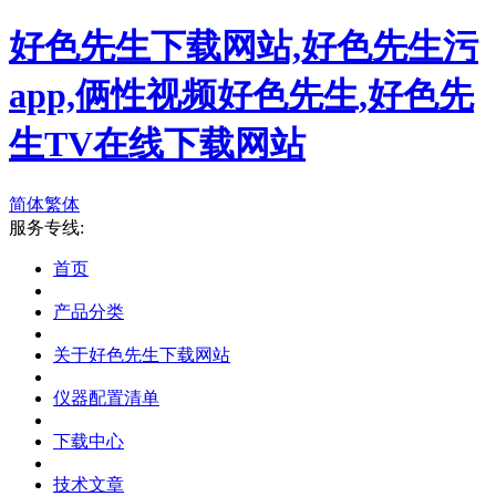
好色先生下载网站,好色先生污
app,俩性视频好色先生,好色先
生TV在线下载网站
简体
繁体
服务专线:
首页
产品分类
关于好色先生下载网站
仪器配置清单
下载中心
技术文章