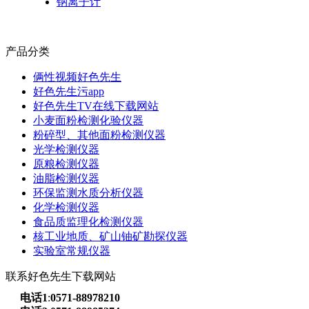
钠离子计
产品分类
俩性视频好色先生
好色先生污app
好色先生TV在线下载网站
小麦面粉检测化验仪器
粉碎型、其他面粉检测仪器
光学检测仪器
原粮检测仪器
油脂检测仪器
环保监测水质分析仪器
化学检测仪器
食品质监理化检测仪器
核工业地质、矿山铀矿勘探仪器
实验室常规仪器
联系好色先生下载网站
电话1
:
0571-88978210