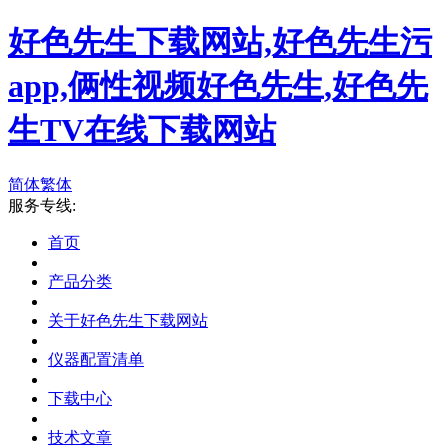
好色先生下载网站,好色先生污
app,俩性视频好色先生,好色先
生TV在线下载网站
简体
繁体
服务专线:
首页
产品分类
关于好色先生下载网站
仪器配置清单
下载中心
技术文章