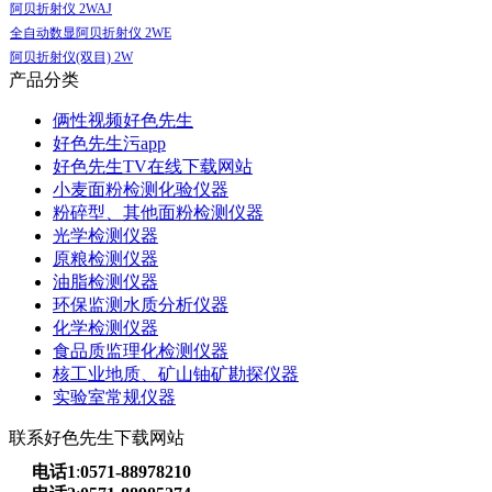
阿贝折射仪 2WAJ
全自动数显阿贝折射仪 2WE
阿贝折射仪(双目) 2W
产品分类
俩性视频好色先生
好色先生污app
好色先生TV在线下载网站
小麦面粉检测化验仪器
粉碎型、其他面粉检测仪器
光学检测仪器
原粮检测仪器
油脂检测仪器
环保监测水质分析仪器
化学检测仪器
食品质监理化检测仪器
核工业地质、矿山铀矿勘探仪器
实验室常规仪器
联系好色先生下载网站
电话1
:
0571-88978210