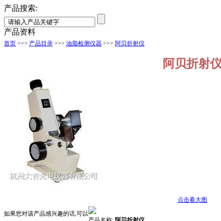
产品搜索:
产品资料
首页
>>>
产品目录
>>>
油脂检测仪器
>>>
阿贝折射仪
阿贝折射
点击看大图
如果您对该产品感兴趣的话,可以
产品名称:
阿贝折射仪