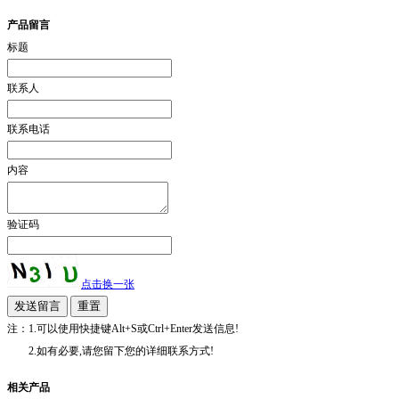
产品留言
标题
联系人
联系电话
内容
验证码
点击换一张
注：1.可以使用快捷键Alt+S或Ctrl+Enter发送信息!
2.如有必要,请您留下您的详细联系方式!
相关产品