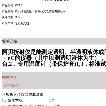
产品型号:
2WAJ
产品展商:
杭州好色先生下载网站光电仪器有限公司
关注指数:3985
产品文档:
无相关文档
简单介绍
阿贝折射仪是能测定透明、半透明液体
－nC的仪器（其中以测透明液体为主）
台,2．专用温度计（带保护套)1,3．标准试
阿贝折射仪
的详细介绍
阿贝折射仪
仪器成套清单
1．仪器主机 1台