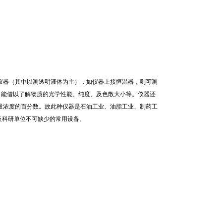
器（其中以测透明液体为主），如仪器上接恒温器，则可测
借以了解物质的光学性能、纯度、及色散大小等。仪器还
的百分数。故此种仪器是石油工业、油脂工业、制药工
教学及科研单位不可缺少的常用设备。